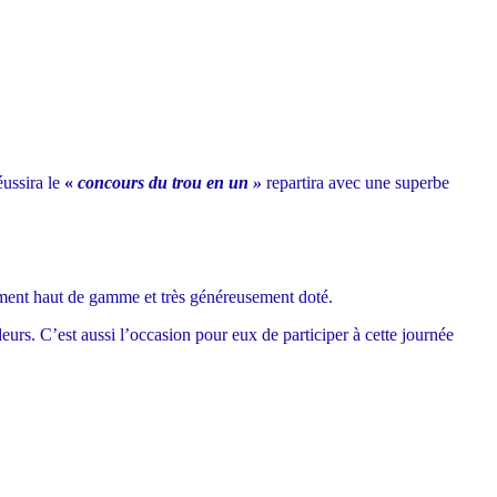
éussira le
«
concours du trou en un »
repartira avec une superbe
nement haut de gamme et très généreusement doté.
deurs. C’est aussi l’occasion pour eux de participer à cette journée