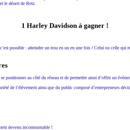
t le désert de Retz.
1 Harley Davidson à gagner !
’est possible : atteindre un trou en un en une fois ! Celui ou celle qui r
res
 se positionner au côté du réseau et de permettre ainsi d’offrir un évè
notoriété de l’élèvement ainsi que du public composé d’entrepreneurs déci
ement devenu incontournable !