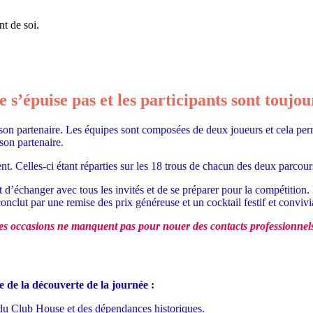
nt de soi.
e s’épuise pas et les participants sont touj
on partenaire. Les équipes sont composées de deux joueurs et cela perme
son partenaire.
t. Celles-ci étant réparties sur les 18 trous de chacun des deux parcour
t d’échanger avec tous les invités et de se préparer pour la compétit
onclut par une remise des prix généreuse et un cocktail festif et convivi
es occasions ne manquent pas pour nouer
des contacts professionnels
 de la découverte de la journée :
du Club House et des dépendances historiques.