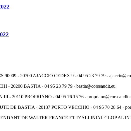
022
022
9 - 20700 AJACCIO CEDEX 9 - 04 95 23 79 79 - ajaccio@cors
0200 BASTIA - 04 95 23 79 79 - bastia@corseaudit.eu
 20110 PROPRIANO - 04 95 76 15 76 - propriano@corseaudit.
E BASTIA - 20137 PORTO VECCHIO - 04 95 70 28 64 - portov
PENDANT DE WALTER FRANCE ET D’ALLINIAL GLOBAL I