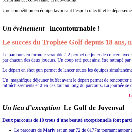
Une compétition en équipe favorisant l’esprit collectif et le dépasseme
Un évènement
incontournable !
Le succès du Trophée Golf depuis 18 ans, n
Le parcours en formule scramble à 2 permet de jouer de concert avec s
par chacun des deux joueurs. Un coup raté peut ainsi être rattrapé par 
Le départ en shot gun permet de lancer toutes les équipes simultanémen
Un magnifique déjeuner buffet avant le départ permet de rencontrer e
rafraîchissements et d’en-cas tout au long du parcours. La journée se c
L
Un lieu d’exception
Le Golf de Joyenval
Deux parcours de 18 trous d’une beauté exceptionnelle font partie
Le parcours de
Marly
est un par 72 de 6177m tournant autour 