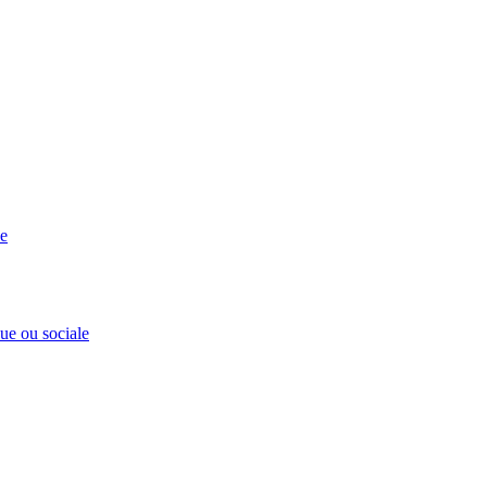
se
que ou sociale