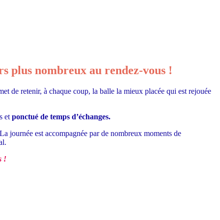
ours plus nombreux au rendez-vous !
t de retenir, à chaque coup, la balle la mieux placée qui est rejouée
s et
ponctué de temps d’échanges.
ion. La journée est accompagnée par de nombreux moments de
al.
 !