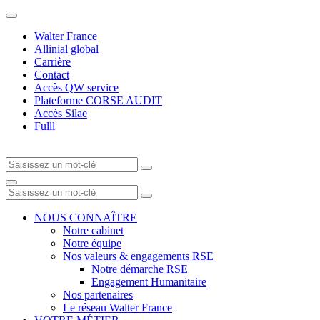
Walter France
Allinial global
Carrière
Contact
Accès QW service
Plateforme CORSE AUDIT
Accès Silae
Fulll
NOUS CONNAÎTRE
Notre cabinet
Notre équipe
Nos valeurs & engagements RSE
Notre démarche RSE
Engagement Humanitaire
Nos partenaires
Le réseau Walter France