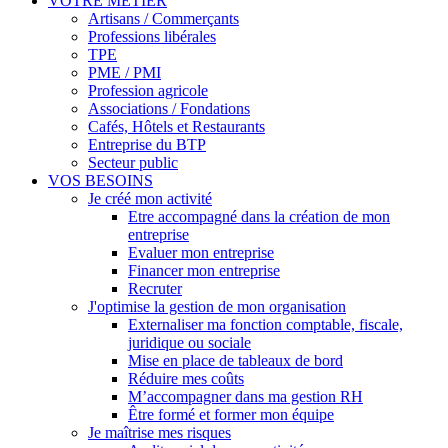
VOTRE MÉTIER
Artisans / Commerçants
Professions libérales
TPE
PME / PMI
Profession agricole
Associations / Fondations
Cafés, Hôtels et Restaurants
Entreprise du BTP
Secteur public
VOS BESOINS
Je créé mon activité
Etre accompagné dans la création de mon
entreprise
Evaluer mon entreprise
Financer mon entreprise
Recruter
J'optimise la gestion de mon organisation
Externaliser ma fonction comptable, fiscale,
juridique ou sociale
Mise en place de tableaux de bord
Réduire mes coûts
M’accompagner dans ma gestion RH
Être formé et former mon équipe
Je maîtrise mes risques