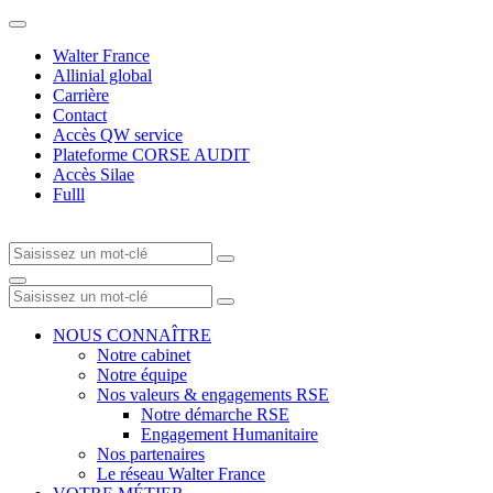
Walter France
Allinial global
Carrière
Contact
Accès QW service
Plateforme CORSE AUDIT
Accès Silae
Fulll
NOUS CONNAÎTRE
Notre cabinet
Notre équipe
Nos valeurs & engagements RSE
Notre démarche RSE
Engagement Humanitaire
Nos partenaires
Le réseau Walter France