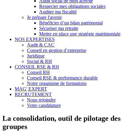
Audit social de mon activité
Respecter mes obligations sociales
Auditer ma fiscalité
Je prépare l'avenir
Bénéficier d’un bilan patrimonial
Sécuriser ma retraite
Mettre en place une stratégie matrimoniale
NOS EXPERTISES
Audit & CAC
Conseil en gestion d’entreprise
Juridique
Social & RH
CONSEIL RSE & RH
Conseil RH
Conseil RSE & performance durable
Notre organisme de formations
MAG' EXPERT
RECRUTEMENT
Nous rejoindre
Votre candidature
La consolidation, outil de pilotage des
groupes