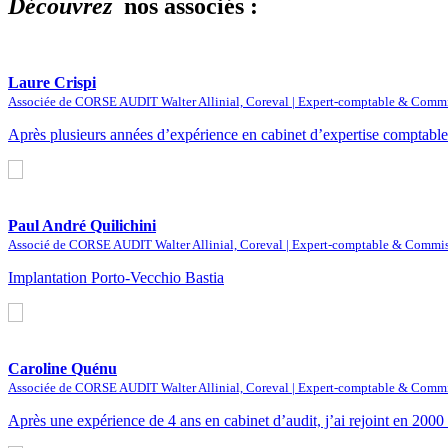
Découvrez
nos associés :
Laure Crispi
Associée de CORSE AUDIT Walter Allinial, Coreval | Expert-comptable & Commi
Après plusieurs années d’expérience en cabinet d’expertise comptable 
Paul André Quilichini
Associé de CORSE AUDIT Walter Allinial, Coreval | Expert-comptable & Commis
Implantation Porto-Vecchio Bastia
Caroline Quénu
Associée de CORSE AUDIT Walter Allinial, Coreval | Expert-comptable & Commi
Après une expérience de 4 ans en cabinet d’audit, j’ai rejoint en 