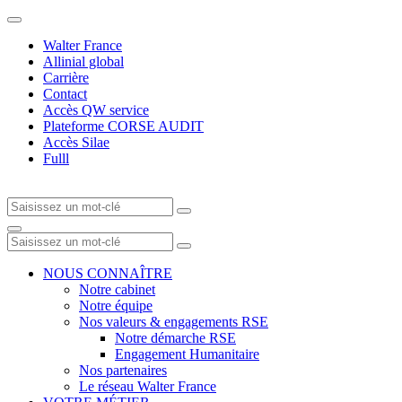
Walter France
Allinial global
Carrière
Contact
Accès QW service
Plateforme CORSE AUDIT
Accès Silae
Fulll
NOUS CONNAÎTRE
Notre cabinet
Notre équipe
Nos valeurs & engagements RSE
Notre démarche RSE
Engagement Humanitaire
Nos partenaires
Le réseau Walter France