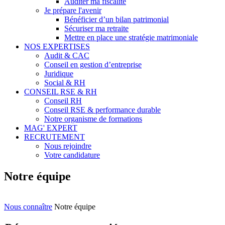
Auditer ma fiscalité
Je prépare l'avenir
Bénéficier d’un bilan patrimonial
Sécuriser ma retraite
Mettre en place une stratégie matrimoniale
NOS EXPERTISES
Audit & CAC
Conseil en gestion d’entreprise
Juridique
Social & RH
CONSEIL RSE & RH
Conseil RH
Conseil RSE & performance durable
Notre organisme de formations
MAG' EXPERT
RECRUTEMENT
Nous rejoindre
Votre candidature
Notre équipe
Nous connaître
Notre équipe