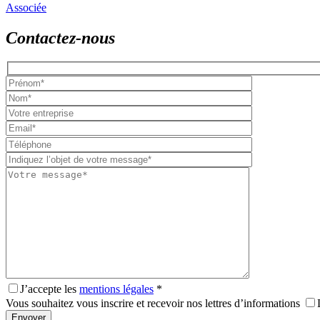
Associée
Contactez-nous
Please
leave
this
field
empty.
J’accepte les
mentions légales
*
Vous souhaitez vous inscrire et recevoir nos lettres d’informations
Envoyer