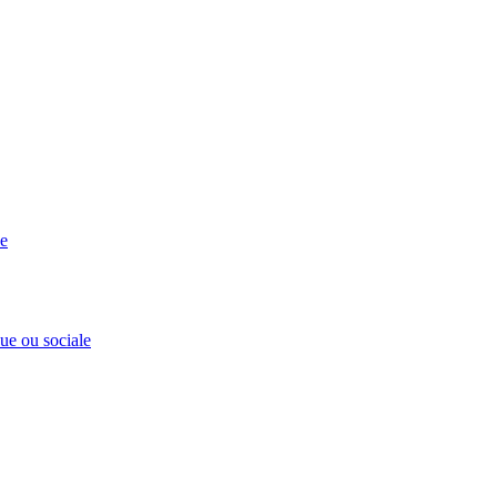
se
que ou sociale