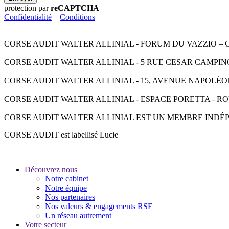
protection par
reCAPTCHA
Confidentialité
–
Conditions
CORSE AUDIT WALTER ALLINIAL - FORUM DU VAZZIO – CS 9000
CORSE AUDIT WALTER ALLINIAL - 5 RUE CESAR CAMPINCHI - 2
CORSE AUDIT WALTER ALLINIAL - 15, AVENUE NAPOLÉON III -
CORSE AUDIT WALTER ALLINIAL - ESPACE PORETTA - ROUTE D
CORSE AUDIT WALTER ALLINIAL EST UN MEMBRE INDÉ
CORSE AUDIT est labellisé Lucie
Découvrez nous
Notre cabinet
Notre équipe
Nos partenaires
Nos valeurs & engagements RSE
Un réseau autrement
Votre secteur