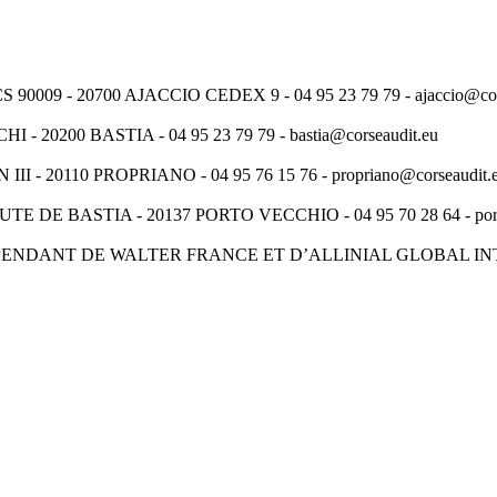
9 - 20700 AJACCIO CEDEX 9 - 04 95 23 79 79 - ajaccio@cors
0200 BASTIA - 04 95 23 79 79 - bastia@corseaudit.eu
 20110 PROPRIANO - 04 95 76 15 76 - propriano@corseaudit.
E BASTIA - 20137 PORTO VECCHIO - 04 95 70 28 64 - portov
PENDANT DE WALTER FRANCE ET D’ALLINIAL GLOBAL I