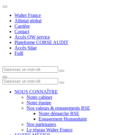
Walter France
Allinial global
Carrière
Contact
Accès QW service
Plateforme CORSE AUDIT
Accès Silae
Fulll
NOUS CONNAÎTRE
Notre cabinet
Notre équipe
Nos valeurs & engagements RSE
Notre démarche RSE
Engagement Humanitaire
Nos partenaires
Le réseau Walter France