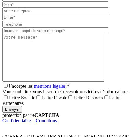
Please
leave
this
field
empty.
J’accepte les
mentions légales
*
Vous souhaitez vous inscrire et recevoir nos lettres d’informations
Lettre Sociale
Lettre Fiscale
Lettre Business
Lettre
Partenaires
Envoyer
protection par
reCAPTCHA
Confidentialité
–
Conditions
CORSE AUDIT WALTER ALLINIAL - FORUM DU VAZZIO –