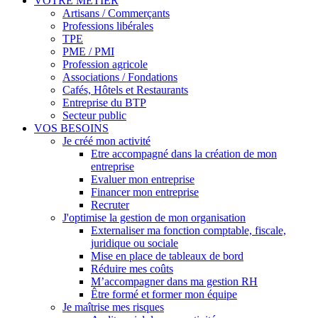
VOTRE MÉTIER
Artisans / Commerçants
Professions libérales
TPE
PME / PMI
Profession agricole
Associations / Fondations
Cafés, Hôtels et Restaurants
Entreprise du BTP
Secteur public
VOS BESOINS
Je créé mon activité
Etre accompagné dans la création de mon
entreprise
Evaluer mon entreprise
Financer mon entreprise
Recruter
J'optimise la gestion de mon organisation
Externaliser ma fonction comptable, fiscale,
juridique ou sociale
Mise en place de tableaux de bord
Réduire mes coûts
M’accompagner dans ma gestion RH
Être formé et former mon équipe
Je maîtrise mes risques