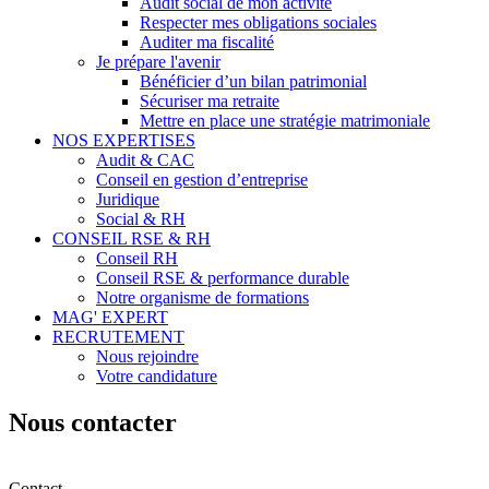
Audit social de mon activité
Respecter mes obligations sociales
Auditer ma fiscalité
Je prépare l'avenir
Bénéficier d’un bilan patrimonial
Sécuriser ma retraite
Mettre en place une stratégie matrimoniale
NOS EXPERTISES
Audit & CAC
Conseil en gestion d’entreprise
Juridique
Social & RH
CONSEIL RSE & RH
Conseil RH
Conseil RSE & performance durable
Notre organisme de formations
MAG' EXPERT
RECRUTEMENT
Nous rejoindre
Votre candidature
Nous contacter
Contact