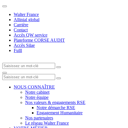
Walter France
Allinial global
Carrière
Contact
Accès QW service
Plateforme CORSE AUDIT
Accès Silae
Fulll
NOUS CONNAÎTRE
Notre cabinet
Notre équipe
Nos valeurs & engagements RSE
Notre démarche RSE
Engagement Humanitaire
Nos partenaires
Le réseau Walter France