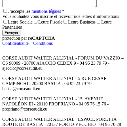
J’accepte les
mentions légales
*
Vous souhaitez vous inscrire et recevoir nos lettres d’informations
Lettre Sociale
Lettre Fiscale
Lettre Business
Lettre
Partenaires
Envoyer
protection par
reCAPTCHA
Confidentialité
–
Conditions
CORSE AUDIT WALTER ALLINIAL - FORUM DU VAZZIO –
CS 90009 - 20700 AJACCIO CEDEX 9 - 04 95 23 79 79 -
ajaccio@corseaudit.eu
CORSE AUDIT WALTER ALLINIAL - 5 RUE CESAR
CAMPINCHI - 20200 BASTIA - 04 95 23 79 79 -
bastia@corseaudit.eu
CORSE AUDIT WALTER ALLINIAL - 15, AVENUE
NAPOLÉON III - 20110 PROPRIANO - 04 95 76 15 76 -
propriano@corseaudit.eu
CORSE AUDIT WALTER ALLINIAL - ESPACE PORETTA -
ROUTE DE BASTIA - 20137 PORTO VECCHIO - 04 95 70 28