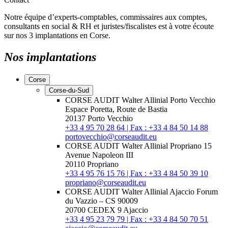
Notre équipe d’experts-comptables, commissaires aux comptes,
consultants en social & RH et juristes/fiscalistes est à votre écoute
sur nos 3 implantations en Corse.
Nos implantations
Corse
Corse-du-Sud
CORSE AUDIT Walter Allinial Porto Vecchio
Espace Poretta, Route de Bastia
20137 Porto Vecchio
+33 4 95 70 28 64 | Fax : +33 4 84 50 14 88
portovecchio@corseaudit.eu
CORSE AUDIT Walter Allinial Propriano
15
Avenue Napoleon III
20110 Propriano
+33 4 95 76 15 76 | Fax : +33 4 84 50 39 10
propriano@corseaudit.eu
CORSE AUDIT Walter Allinial Ajaccio
Forum
du Vazzio – CS 90009
20700 CEDEX 9 Ajaccio
+33 4 95 23 79 79 | Fax : +33 4 84 50 70 51