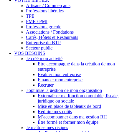
VOTRE MÉTIER
Artisans / Commerçants
Professions libérales
TPE
PME / PMI
Profession agricole
Associations / Fondations
Cafés, Hôtels et Restaurants
Entreprise du BTP
Secteur public
VOS BESOINS
Je créé mon activité
Etre accompagné dans la création de mon
entreprise
Evaluer mon entreprise
Financer mon entreprise
Recruter
J'optimise la gestion de mon organisation
Externaliser ma fonction comptable, fiscale,
juridique ou sociale
Mise en place de tableaux de bord
Réduire mes coûts
M’accompagner dans ma gestion RH
Être formé et former mon équipe
Je maîtrise mes risques