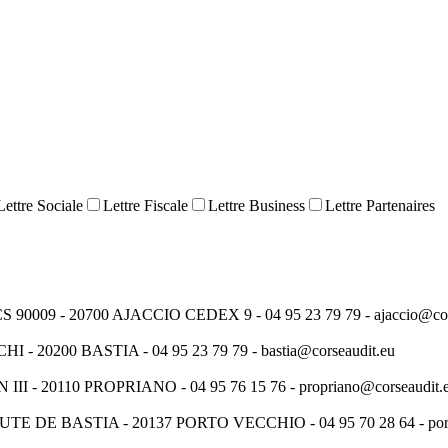
Lettre Sociale
Lettre Fiscale
Lettre Business
Lettre Partenaires
9 - 20700 AJACCIO CEDEX 9 - 04 95 23 79 79 - ajaccio@cors
0200 BASTIA - 04 95 23 79 79 - bastia@corseaudit.eu
 20110 PROPRIANO - 04 95 76 15 76 - propriano@corseaudit.
E BASTIA - 20137 PORTO VECCHIO - 04 95 70 28 64 - portov