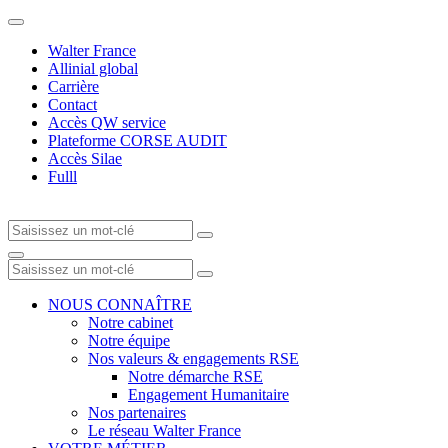
Walter France
Allinial global
Carrière
Contact
Accès QW service
Plateforme CORSE AUDIT
Accès Silae
Fulll
NOUS CONNAÎTRE
Notre cabinet
Notre équipe
Nos valeurs & engagements RSE
Notre démarche RSE
Engagement Humanitaire
Nos partenaires
Le réseau Walter France