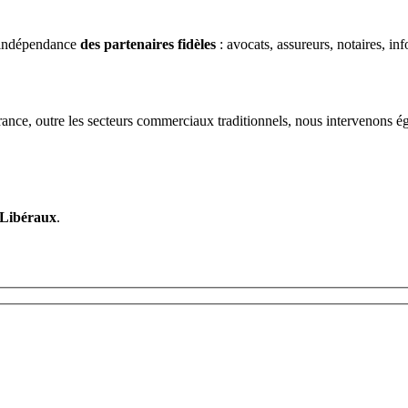
s indépendance
des partenaires fidèles
: avocats, assureurs, notaires, in
ance, outre les secteurs commerciaux traditionnels, nous intervenons ég
Libéraux
.