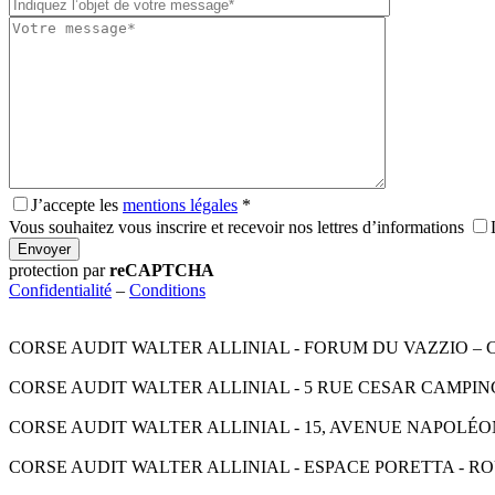
this
field
empty.
J’accepte les
mentions légales
*
Vous souhaitez vous inscrire et recevoir nos lettres d’informations
Envoyer
protection par
reCAPTCHA
Confidentialité
–
Conditions
CORSE AUDIT WALTER ALLINIAL - FORUM DU VAZZIO – CS 9000
CORSE AUDIT WALTER ALLINIAL - 5 RUE CESAR CAMPINCHI - 2
CORSE AUDIT WALTER ALLINIAL - 15, AVENUE NAPOLÉON III -
CORSE AUDIT WALTER ALLINIAL - ESPACE PORETTA - ROUTE D