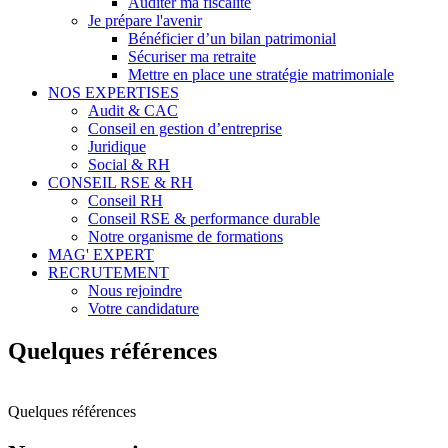
Auditer ma fiscalité
Je prépare l'avenir
Bénéficier d’un bilan patrimonial
Sécuriser ma retraite
Mettre en place une stratégie matrimoniale
NOS EXPERTISES
Audit & CAC
Conseil en gestion d’entreprise
Juridique
Social & RH
CONSEIL RSE & RH
Conseil RH
Conseil RSE & performance durable
Notre organisme de formations
MAG' EXPERT
RECRUTEMENT
Nous rejoindre
Votre candidature
Quelques références
Quelques références