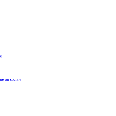
se
que ou sociale