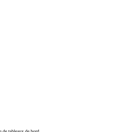
e de tableaux de bord