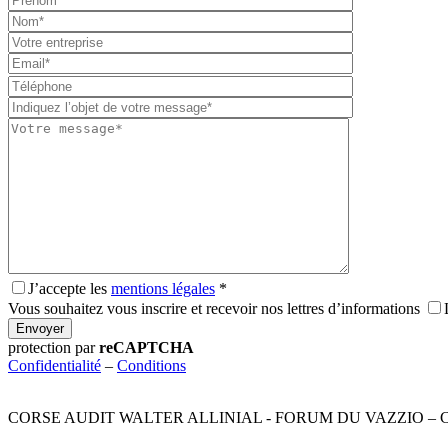
Please
leave
this
field
empty.
J’accepte les
mentions légales
*
Vous souhaitez vous inscrire et recevoir nos lettres d’informations
Envoyer
protection par
reCAPTCHA
Confidentialité
–
Conditions
CORSE AUDIT WALTER ALLINIAL - FORUM DU VAZZIO – CS 9000