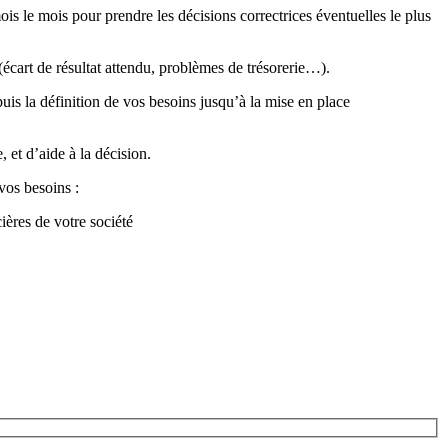
mois le mois pour prendre les décisions correctrices éventuelles le plus
 (écart de résultat attendu, problèmes de trésorerie…).
is la définition de vos besoins jusqu’à la mise en place
 et d’aide à la décision.
vos besoins :
ières de votre société