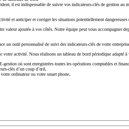
vident, il est indispensable de suivre vos indicateurs-clés de gestion au 
ivité et anticiper et corriger les situations potentiellement dangereuses
tre valeur ajoutée à vos côtés. Notre équipe peut vous accompagner depu
n outil personnalisé de suivi des indicateurs-clés de votre entreprise,
 votre activité. Nous réalisons un tableau de bord périodique adapté à 
E-gestion où sont enregistrées toutes les opérations comptables et financ
eurs-clés d’un coup d’œil,
 votre ordinateur ou votre smart phone,