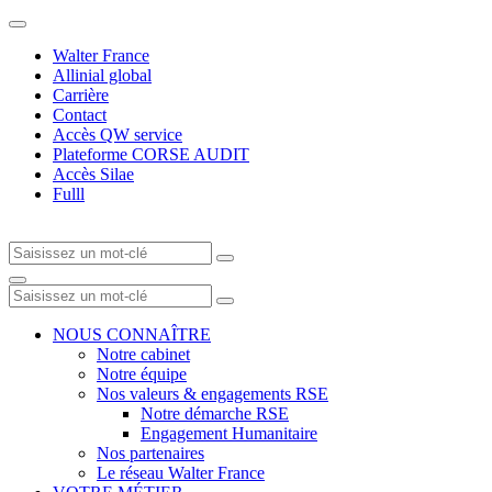
Walter France
Allinial global
Carrière
Contact
Accès QW service
Plateforme CORSE AUDIT
Accès Silae
Fulll
NOUS CONNAÎTRE
Notre cabinet
Notre équipe
Nos valeurs & engagements RSE
Notre démarche RSE
Engagement Humanitaire
Nos partenaires
Le réseau Walter France