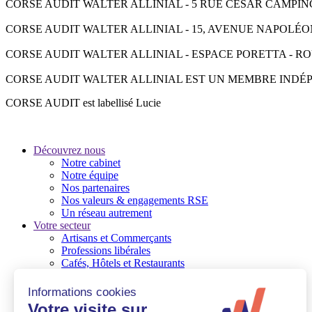
CORSE AUDIT WALTER ALLINIAL - 5 RUE CESAR CAMPINCHI - 2
CORSE AUDIT WALTER ALLINIAL - 15, AVENUE NAPOLÉON III -
CORSE AUDIT WALTER ALLINIAL - ESPACE PORETTA - ROUTE D
CORSE AUDIT WALTER ALLINIAL EST UN MEMBRE INDÉ
CORSE AUDIT est labellisé Lucie
Découvrez nous
Notre cabinet
Notre équipe
Nos partenaires
Nos valeurs & engagements RSE
Un réseau autrement
Votre secteur
Artisans et Commerçants
Professions libérales
Cafés, Hôtels et Restaurants
TPE
PME / PMI
Associations et Fondations