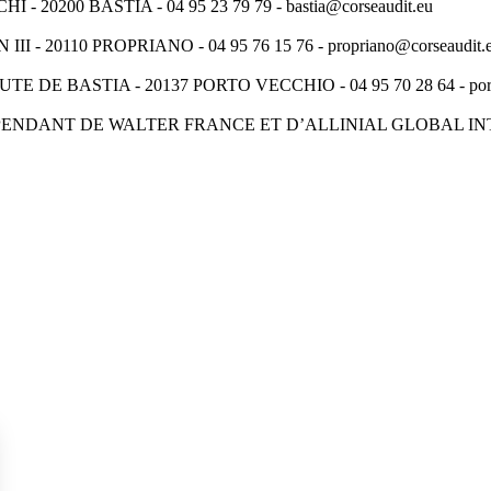
0200 BASTIA - 04 95 23 79 79 - bastia@corseaudit.eu
 20110 PROPRIANO - 04 95 76 15 76 - propriano@corseaudit.
E BASTIA - 20137 PORTO VECCHIO - 04 95 70 28 64 - portov
PENDANT DE WALTER FRANCE ET D’ALLINIAL GLOBAL I