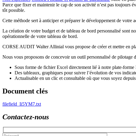
Parce que fixer et maintenir le cap de son activité n’est pas toujours é
tôt possible.
Cette méthode sert à anticiper et préparer le développement de votre act
La création de votre budget et de tableau de bord personnalisé sont no
opérationnelle de votre tableau de bord.
CORSE AUDIT Walter Allinial vous propose de créer et mettre en place u
Nous vous proposons de concevoir un outil personnalisé de pilotage de
Sous forme de fichier Excel directement lié à notre plate-forme 
Des tableaux, graphiques pour suivre l’évolution de vos indicat
Actualisable en un clic et consultable où que vous soyez depuis
Document clés
filefield_Ii5YM7.txt
Contactez-nous