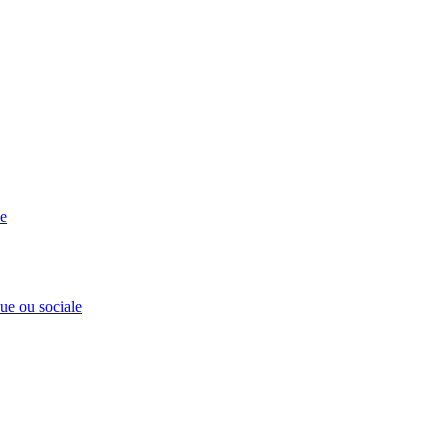
se
que ou sociale