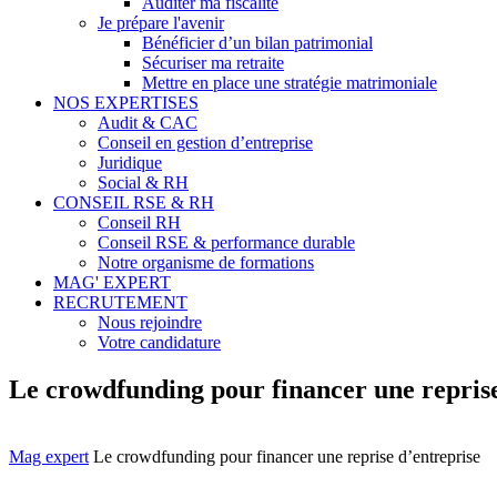
Auditer ma fiscalité
Je prépare l'avenir
Bénéficier d’un bilan patrimonial
Sécuriser ma retraite
Mettre en place une stratégie matrimoniale
NOS EXPERTISES
Audit & CAC
Conseil en gestion d’entreprise
Juridique
Social & RH
CONSEIL RSE & RH
Conseil RH
Conseil RSE & performance durable
Notre organisme de formations
MAG' EXPERT
RECRUTEMENT
Nous rejoindre
Votre candidature
Le crowdfunding pour financer une reprise
Mag expert
Le crowdfunding pour financer une reprise d’entreprise