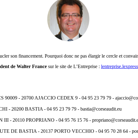
boucler son financement. Pourquoi donc ne pas élargir le cercle et convain
ident de Walter France
sur le site de L’Entreprise :
lentreprise.lexpress
9 - 20700 AJACCIO CEDEX 9 - 04 95 23 79 79 - ajaccio@cors
0200 BASTIA - 04 95 23 79 79 - bastia@corseaudit.eu
 20110 PROPRIANO - 04 95 76 15 76 - propriano@corseaudit.
E BASTIA - 20137 PORTO VECCHIO - 04 95 70 28 64 - portov