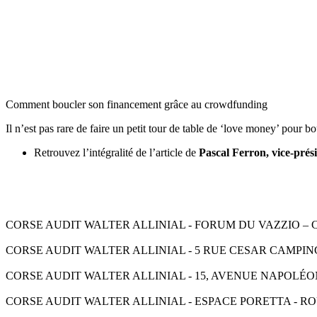
Comment boucler son financement grâce au crowdfunding
Il n’est pas rare de faire un petit tour de table de ‘love money’ pour 
Retrouvez l’intégralité de l’article de
Pascal Ferron, vice-prés
CORSE AUDIT WALTER ALLINIAL - FORUM DU VAZZIO – CS 9000
CORSE AUDIT WALTER ALLINIAL - 5 RUE CESAR CAMPINCHI - 2
CORSE AUDIT WALTER ALLINIAL - 15, AVENUE NAPOLÉON III -
CORSE AUDIT WALTER ALLINIAL - ESPACE PORETTA - ROUTE D