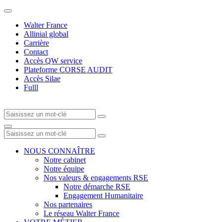
Walter France
Allinial global
Carrière
Contact
Accès QW service
Plateforme CORSE AUDIT
Accès Silae
Fulll
NOUS CONNAÎTRE
Notre cabinet
Notre équipe
Nos valeurs & engagements RSE
Notre démarche RSE
Engagement Humanitaire
Nos partenaires
Le réseau Walter France