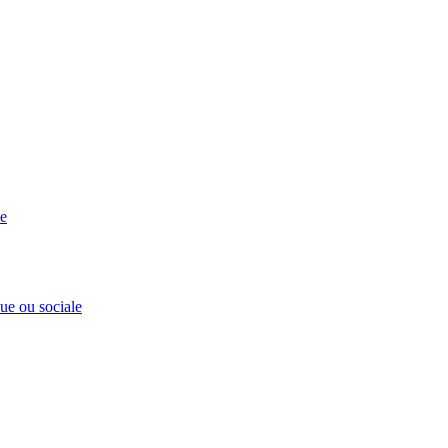
se
que ou sociale