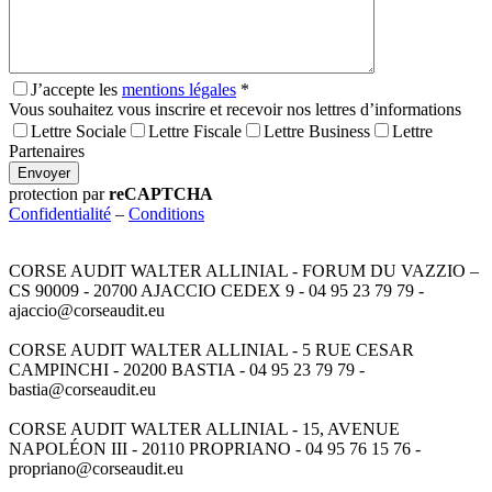
J’accepte les
mentions légales
*
Vous souhaitez vous inscrire et recevoir nos lettres d’informations
Lettre Sociale
Lettre Fiscale
Lettre Business
Lettre
Partenaires
Envoyer
protection par
reCAPTCHA
Confidentialité
–
Conditions
CORSE AUDIT WALTER ALLINIAL - FORUM DU VAZZIO –
CS 90009 - 20700 AJACCIO CEDEX 9 - 04 95 23 79 79 -
ajaccio@corseaudit.eu
CORSE AUDIT WALTER ALLINIAL - 5 RUE CESAR
CAMPINCHI - 20200 BASTIA - 04 95 23 79 79 -
bastia@corseaudit.eu
CORSE AUDIT WALTER ALLINIAL - 15, AVENUE
NAPOLÉON III - 20110 PROPRIANO - 04 95 76 15 76 -
propriano@corseaudit.eu