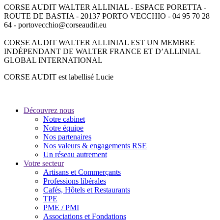
CORSE AUDIT WALTER ALLINIAL - ESPACE PORETTA -
ROUTE DE BASTIA - 20137 PORTO VECCHIO - 04 95 70 28
64 - portovecchio@corseaudit.eu
CORSE AUDIT WALTER ALLINIAL EST UN MEMBRE
INDÉPENDANT DE WALTER FRANCE ET D’ALLINIAL
GLOBAL INTERNATIONAL
CORSE AUDIT est labellisé Lucie
Découvrez nous
Notre cabinet
Notre équipe
Nos partenaires
Nos valeurs & engagements RSE
Un réseau autrement
Votre secteur
Artisans et Commerçants
Professions libérales
Cafés, Hôtels et Restaurants
TPE
PME / PMI
Associations et Fondations