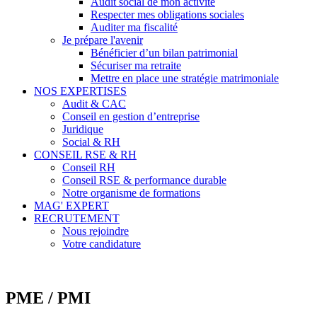
Audit social de mon activité
Respecter mes obligations sociales
Auditer ma fiscalité
Je prépare l'avenir
Bénéficier d’un bilan patrimonial
Sécuriser ma retraite
Mettre en place une stratégie matrimoniale
NOS EXPERTISES
Audit & CAC
Conseil en gestion d’entreprise
Juridique
Social & RH
CONSEIL RSE & RH
Conseil RH
Conseil RSE & performance durable
Notre organisme de formations
MAG' EXPERT
RECRUTEMENT
Nous rejoindre
Votre candidature
PME / PMI