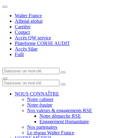
Walter France
Allinial global
Carrière
Contact
Accès QW service
Plateforme CORSE AUDIT
Accès Silae
Fulll
NOUS CONNAÎTRE
Notre cabinet
Notre équipe
Nos valeurs & engagements RSE
Notre démarche RSE
Engagement Humanitaire
Nos partenaires
Le réseau Walter France