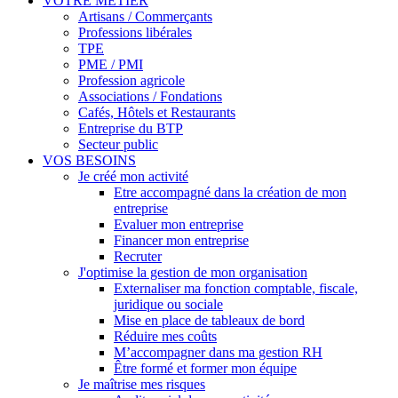
VOTRE MÉTIER
Artisans / Commerçants
Professions libérales
TPE
PME / PMI
Profession agricole
Associations / Fondations
Cafés, Hôtels et Restaurants
Entreprise du BTP
Secteur public
VOS BESOINS
Je créé mon activité
Etre accompagné dans la création de mon
entreprise
Evaluer mon entreprise
Financer mon entreprise
Recruter
J'optimise la gestion de mon organisation
Externaliser ma fonction comptable, fiscale,
juridique ou sociale
Mise en place de tableaux de bord
Réduire mes coûts
M’accompagner dans ma gestion RH
Être formé et former mon équipe
Je maîtrise mes risques