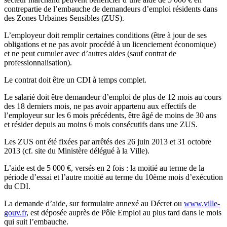
contrepartie de l’embauche de demandeurs d’emploi résidents dans
des Zones Urbaines Sensibles (ZUS).
L’employeur doit remplir certaines conditions (être à jour de ses
obligations et ne pas avoir procédé à un licenciement économique)
et ne peut cumuler avec d’autres aides (sauf contrat de
professionnalisation).
Le contrat doit être un CDI à temps complet.
Le salarié doit être demandeur d’emploi de plus de 12 mois au cours
des 18 derniers mois, ne pas avoir appartenu aux effectifs de
l’employeur sur les 6 mois précédents, être âgé de moins de 30 ans
et résider depuis au moins 6 mois consécutifs dans une ZUS.
Les ZUS ont été fixées par arrêtés des 26 juin 2013 et 31 octobre
2013 (cf. site du Ministère délégué à la Ville).
L’aide est de 5 000 €, versés en 2 fois : la moitié au terme de la
période d’essai et l’autre moitié au terme du 10ème mois d’exécution
du CDI.
La demande d’aide, sur formulaire annexé au Décret ou
www.ville-
gouv.fr
, est déposée auprès de Pôle Emploi au plus tard dans le mois
qui suit l’embauche.