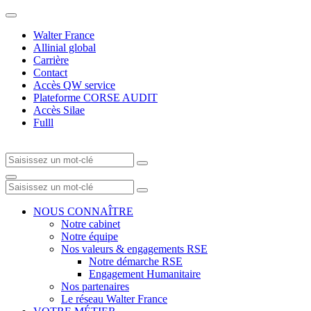
Walter France
Allinial global
Carrière
Contact
Accès QW service
Plateforme CORSE AUDIT
Accès Silae
Fulll
NOUS CONNAÎTRE
Notre cabinet
Notre équipe
Nos valeurs & engagements RSE
Notre démarche RSE
Engagement Humanitaire
Nos partenaires
Le réseau Walter France