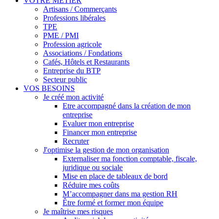
VOTRE MÉTIER
Artisans / Commerçants
Professions libérales
TPE
PME / PMI
Profession agricole
Associations / Fondations
Cafés, Hôtels et Restaurants
Entreprise du BTP
Secteur public
VOS BESOINS
Je créé mon activité
Etre accompagné dans la création de mon
entreprise
Evaluer mon entreprise
Financer mon entreprise
Recruter
J'optimise la gestion de mon organisation
Externaliser ma fonction comptable, fiscale,
juridique ou sociale
Mise en place de tableaux de bord
Réduire mes coûts
M’accompagner dans ma gestion RH
Être formé et former mon équipe
Je maîtrise mes risques