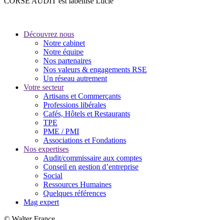
CORSE AUDIT est labellisé Lucie
Découvrez nous
Notre cabinet
Notre équipe
Nos partenaires
Nos valeurs & engagements RSE
Un réseau autrement
Votre secteur
Artisans et Commerçants
Professions libérales
Cafés, Hôtels et Restaurants
TPE
PME / PMI
Associations et Fondations
Nos expertises
Audit/commissaire aux comptes
Conseil en gestion d’entreprise
Social
Ressources Humaines
Quelques références
Mag expert
© Walter France