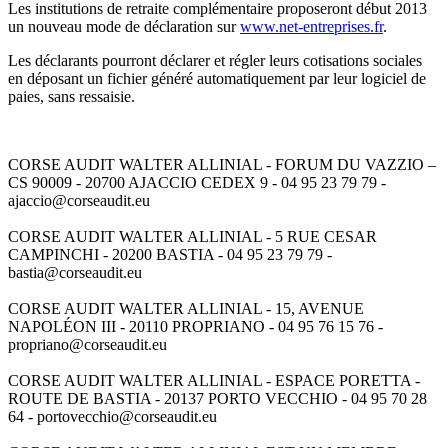
Les institutions de retraite complémentaire proposeront début 2013
un nouveau mode de déclaration sur
www.net-entreprises.fr
.
Les déclarants pourront déclarer et régler leurs cotisations sociales
en déposant un fichier généré automatiquement par leur logiciel de
paies, sans ressaisie.
CORSE AUDIT WALTER ALLINIAL - FORUM DU VAZZIO –
CS 90009 - 20700 AJACCIO CEDEX 9 - 04 95 23 79 79 -
ajaccio@corseaudit.eu
CORSE AUDIT WALTER ALLINIAL - 5 RUE CESAR
CAMPINCHI - 20200 BASTIA - 04 95 23 79 79 -
bastia@corseaudit.eu
CORSE AUDIT WALTER ALLINIAL - 15, AVENUE
NAPOLÉON III - 20110 PROPRIANO - 04 95 76 15 76 -
propriano@corseaudit.eu
CORSE AUDIT WALTER ALLINIAL - ESPACE PORETTA -
ROUTE DE BASTIA - 20137 PORTO VECCHIO - 04 95 70 28
64 - portovecchio@corseaudit.eu