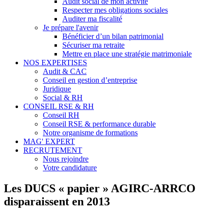
Audit social de mon activité
Respecter mes obligations sociales
Auditer ma fiscalité
Je prépare l'avenir
Bénéficier d’un bilan patrimonial
Sécuriser ma retraite
Mettre en place une stratégie matrimoniale
NOS EXPERTISES
Audit & CAC
Conseil en gestion d’entreprise
Juridique
Social & RH
CONSEIL RSE & RH
Conseil RH
Conseil RSE & performance durable
Notre organisme de formations
MAG' EXPERT
RECRUTEMENT
Nous rejoindre
Votre candidature
Les DUCS « papier » AGIRC-ARRCO
disparaissent en 2013