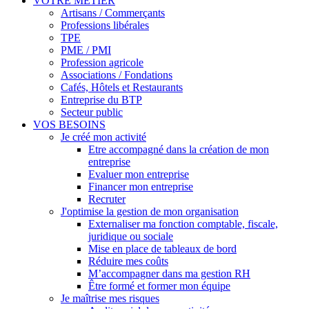
VOTRE MÉTIER
Artisans / Commerçants
Professions libérales
TPE
PME / PMI
Profession agricole
Associations / Fondations
Cafés, Hôtels et Restaurants
Entreprise du BTP
Secteur public
VOS BESOINS
Je créé mon activité
Etre accompagné dans la création de mon
entreprise
Evaluer mon entreprise
Financer mon entreprise
Recruter
J'optimise la gestion de mon organisation
Externaliser ma fonction comptable, fiscale,
juridique ou sociale
Mise en place de tableaux de bord
Réduire mes coûts
M’accompagner dans ma gestion RH
Être formé et former mon équipe
Je maîtrise mes risques