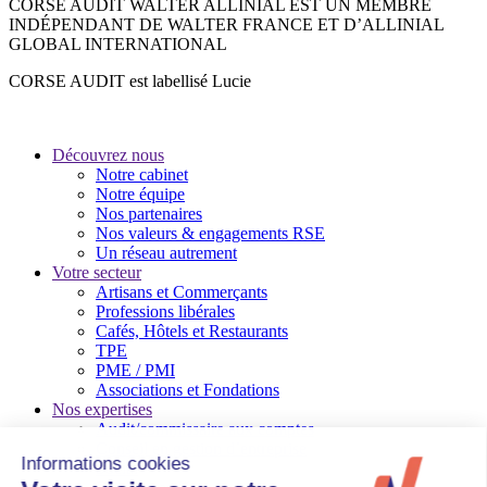
CORSE AUDIT WALTER ALLINIAL EST UN MEMBRE
INDÉPENDANT DE WALTER FRANCE ET D’ALLINIAL
GLOBAL INTERNATIONAL
CORSE AUDIT est labellisé Lucie
Découvrez nous
Notre cabinet
Notre équipe
Nos partenaires
Nos valeurs & engagements RSE
Un réseau autrement
Votre secteur
Artisans et Commerçants
Professions libérales
Cafés, Hôtels et Restaurants
TPE
PME / PMI
Associations et Fondations
Nos expertises
Audit/commissaire aux comptes
Conseil en gestion d’entreprise
Social