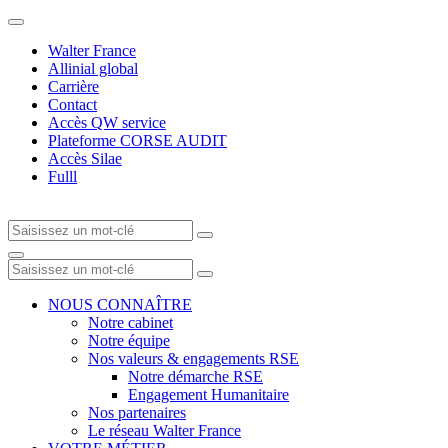
Walter France
Allinial global
Carrière
Contact
Accès QW service
Plateforme CORSE AUDIT
Accès Silae
Fulll
NOUS CONNAÎTRE
Notre cabinet
Notre équipe
Nos valeurs & engagements RSE
Notre démarche RSE
Engagement Humanitaire
Nos partenaires
Le réseau Walter France