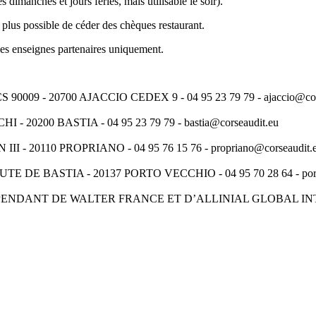
es dimanches et jours fériés, mais utilisable le soir).
 plus possible de céder des chèques restaurant.
 les enseignes partenaires uniquement.
9 - 20700 AJACCIO CEDEX 9 - 04 95 23 79 79 - ajaccio@cors
0200 BASTIA - 04 95 23 79 79 - bastia@corseaudit.eu
 20110 PROPRIANO - 04 95 76 15 76 - propriano@corseaudit.
E BASTIA - 20137 PORTO VECCHIO - 04 95 70 28 64 - portov
PENDANT DE WALTER FRANCE ET D’ALLINIAL GLOBAL I