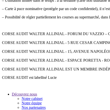
– Utilisation limitée dans le temps : à la semaine (carte non utilisable l
– Carte à puce nominative (protégée par un code confidentiel), il n’est
– Possibilité de régler partiellement les courses au supermarché, dans
CORSE AUDIT WALTER ALLINIAL - FORUM DU VAZZIO – CS 9000
CORSE AUDIT WALTER ALLINIAL - 5 RUE CESAR CAMPINCHI - 2
CORSE AUDIT WALTER ALLINIAL - 15, AVENUE NAPOLÉON III -
CORSE AUDIT WALTER ALLINIAL - ESPACE PORETTA - ROUTE D
CORSE AUDIT WALTER ALLINIAL EST UN MEMBRE INDÉ
CORSE AUDIT est labellisé Lucie
Découvrez nous
Notre cabinet
Notre équipe
Nos partenaires