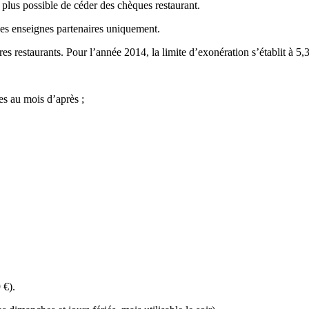
 plus possible de céder des chèques restaurant.
 les enseignes partenaires uniquement.
res restaurants. Pour l’année 2014, la limite d’exonération s’établit à 5,
s au mois d’après ;
 €).