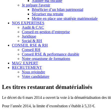
Auditer ma fiscalité
Je prépare l'avenir
Bénéficier d’un bilan patrimonial
Sécuriser ma retraite
Mettre en place une stratégie matrimoniale
NOS EXPERTISES
Audit & CAC
Conseil en gestion d’entreprise
Juridique
Social & RH
CONSEIL RSE & RH
Conseil RH
Conseil RSE & performance durable
Notre organisme de formations
MAG' EXPERT
RECRUTEMENT
Nous rejoindre
Votre candidature
Les titres restaurant dématérialisés
Le décret du 6 mars 2014 a ouvert la voie à la dématérialisation des tit
Pour l’année 2014, la limite d’exonération s’établit à 5,33 €.