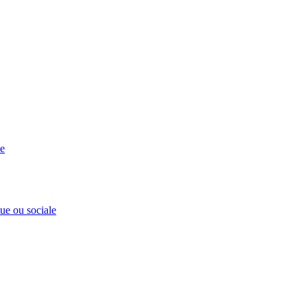
se
que ou sociale