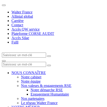
Walter France
Allinial global
Carrière
Contact
Accès QW service
Plateforme CORSE AUDIT
Accès Silae
Fulll
NOUS CONNAÎTRE
Notre cabinet
Notre équipe
Nos valeurs & engagements RSE
Notre démarche RSE
Engagement Humanitaire
Nos partenaires
Le réseau Walter France