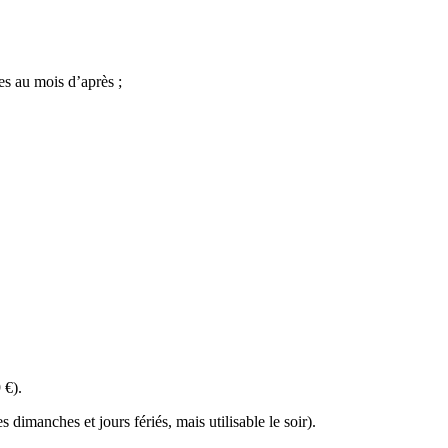
s au mois d’après ;
 €).
es dimanches et jours fériés, mais utilisable le soir).