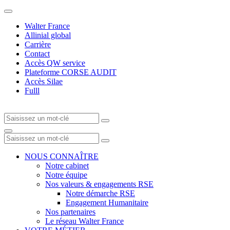
Walter France
Allinial global
Carrière
Contact
Accès QW service
Plateforme CORSE AUDIT
Accès Silae
Fulll
NOUS CONNAÎTRE
Notre cabinet
Notre équipe
Nos valeurs & engagements RSE
Notre démarche RSE
Engagement Humanitaire
Nos partenaires
Le réseau Walter France