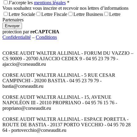
J’accepte les
mentions légales
*
Vous souhaitez vous inscrire et recevoir nos lettres d’informations
Lettre Sociale
Lettre Fiscale
Lettre Business
Lettre
Partenaires
Envoyer
protection par
reCAPTCHA
Confidentialité
–
Conditions
CORSE AUDIT WALTER ALLINIAL - FORUM DU VAZZIO –
CS 90009 - 20700 AJACCIO CEDEX 9 - 04 95 23 79 79 -
ajaccio@corseaudit.eu
CORSE AUDIT WALTER ALLINIAL - 5 RUE CESAR
CAMPINCHI - 20200 BASTIA - 04 95 23 79 79 -
bastia@corseaudit.eu
CORSE AUDIT WALTER ALLINIAL - 15, AVENUE
NAPOLÉON III - 20110 PROPRIANO - 04 95 76 15 76 -
propriano@corseaudit.eu
CORSE AUDIT WALTER ALLINIAL - ESPACE PORETTA -
ROUTE DE BASTIA - 20137 PORTO VECCHIO - 04 95 70 28
64 - portovecchio@corseaudit.eu