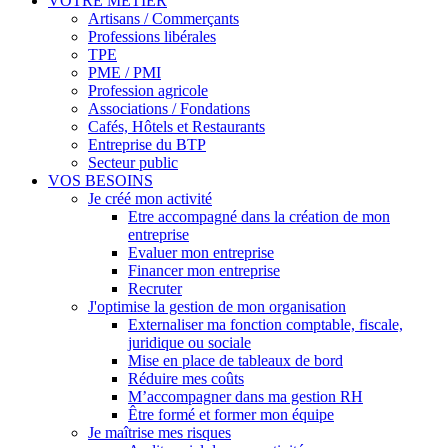
VOTRE MÉTIER
Artisans / Commerçants
Professions libérales
TPE
PME / PMI
Profession agricole
Associations / Fondations
Cafés, Hôtels et Restaurants
Entreprise du BTP
Secteur public
VOS BESOINS
Je créé mon activité
Etre accompagné dans la création de mon
entreprise
Evaluer mon entreprise
Financer mon entreprise
Recruter
J'optimise la gestion de mon organisation
Externaliser ma fonction comptable, fiscale,
juridique ou sociale
Mise en place de tableaux de bord
Réduire mes coûts
M’accompagner dans ma gestion RH
Être formé et former mon équipe
Je maîtrise mes risques