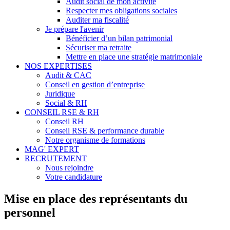
Audit social de mon activité
Respecter mes obligations sociales
Auditer ma fiscalité
Je prépare l'avenir
Bénéficier d’un bilan patrimonial
Sécuriser ma retraite
Mettre en place une stratégie matrimoniale
NOS EXPERTISES
Audit & CAC
Conseil en gestion d’entreprise
Juridique
Social & RH
CONSEIL RSE & RH
Conseil RH
Conseil RSE & performance durable
Notre organisme de formations
MAG' EXPERT
RECRUTEMENT
Nous rejoindre
Votre candidature
Mise en place des représentants du
personnel