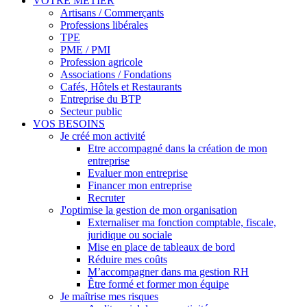
VOTRE MÉTIER
Artisans / Commerçants
Professions libérales
TPE
PME / PMI
Profession agricole
Associations / Fondations
Cafés, Hôtels et Restaurants
Entreprise du BTP
Secteur public
VOS BESOINS
Je créé mon activité
Etre accompagné dans la création de mon
entreprise
Evaluer mon entreprise
Financer mon entreprise
Recruter
J'optimise la gestion de mon organisation
Externaliser ma fonction comptable, fiscale,
juridique ou sociale
Mise en place de tableaux de bord
Réduire mes coûts
M’accompagner dans ma gestion RH
Être formé et former mon équipe
Je maîtrise mes risques