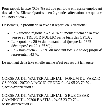
Pour rappel, la taxe (0,68 %) est due par toute entreprise employant
des salariés. Elle se répartissait en 2 grandes affectations : « quota »
et « hors quota ».
Désormais, le produit de la taxe est reparti en 3 fractions :
La « fraction régionale » : 51 % du montant total de la taxe
versée au TRESOR PUBLIC par le biais des OPCA ;
Le « quota » : 26 % du montant total (jusque-là, 57 %
décomposé en 22 + 35 %) ;
Le « hors quota » : 23 % du montant total (le solde) jusque-là
représentant 43 %.
Le montant de la taxe en elle-même n’est pas revu à la hausse.
CORSE AUDIT WALTER ALLINIAL - FORUM DU VAZZIO –
CS 90009 - 20700 AJACCIO CEDEX 9 - 04 95 23 79 79 -
ajaccio@corseaudit.eu
CORSE AUDIT WALTER ALLINIAL - 5 RUE CESAR
CAMPINCHI - 20200 BASTIA - 04 95 23 79 79 -
bastia@corseaudit.eu