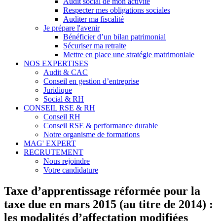
Audit social de mon activité
Respecter mes obligations sociales
Auditer ma fiscalité
Je prépare l'avenir
Bénéficier d’un bilan patrimonial
Sécuriser ma retraite
Mettre en place une stratégie matrimoniale
NOS EXPERTISES
Audit & CAC
Conseil en gestion d’entreprise
Juridique
Social & RH
CONSEIL RSE & RH
Conseil RH
Conseil RSE & performance durable
Notre organisme de formations
MAG' EXPERT
RECRUTEMENT
Nous rejoindre
Votre candidature
Taxe d’apprentissage réformée pour la
taxe due en mars 2015 (au titre de 2014) :
les modalités d’affectation modifiées