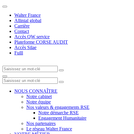
Walter France
Allinial global
Carrière
Contact
Accès QW service
Plateforme CORSE AUDIT
Accès Silae
Fulll
NOUS CONNAÎTRE
Notre cabinet
Notre équipe
Nos valeurs & engagements RSE
Notre démarche RSE
Engagement Humanitaire
Nos partenaires
Le réseau Walter France